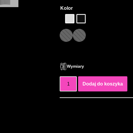
Kolor
Wymiary
Dodaj do koszyka