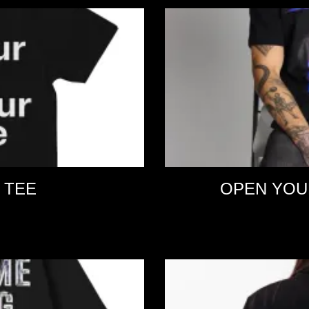
 TEE
OPEN YOU