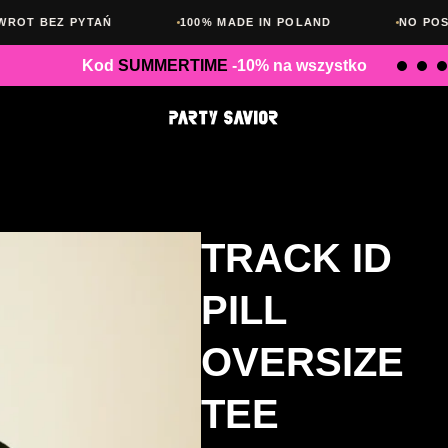
YTAŃ
100% MADE IN POLAND
NO POSERS. NO LIM
Kod
SUMMERTIME
-10% na wszystko
TRACK ID
PILL
OVERSIZE
TEE