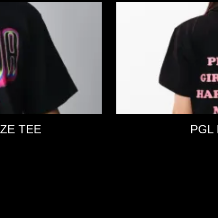
ZE TEE
PGL