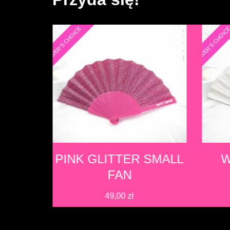
RAVER'S CHOICE
RAVER'S CHOIC
SMALL
PINK GLITTER SMALL
W
FAN
49,00
zł