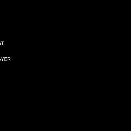
T,
AYER