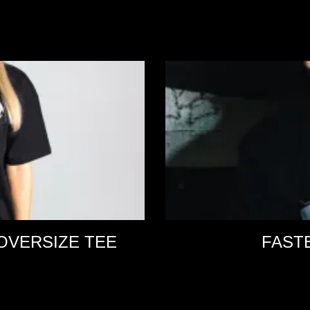
OVERSIZE TEE
FAST