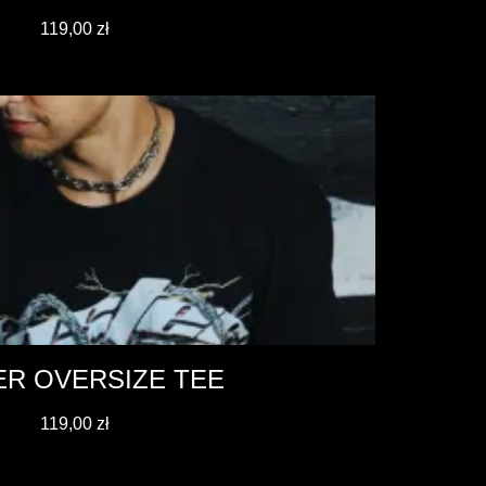
119,00
zł
ER OVERSIZE TEE
119,00
zł