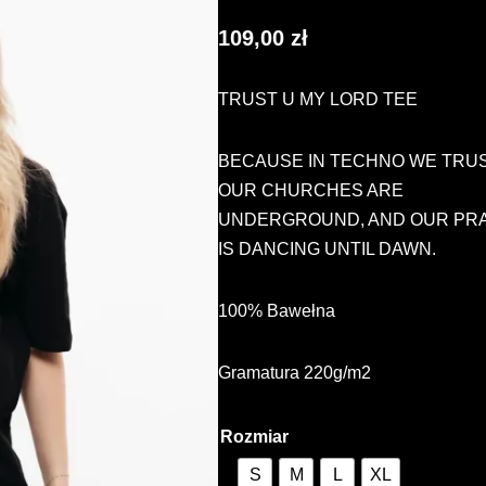
109,00
zł
TRUST U MY LORD TEE
BECAUSE IN TECHNO WE TRUS
OUR CHURCHES ARE
UNDERGROUND, AND OUR PR
IS DANCING UNTIL DAWN.
100% Bawełna
Gramatura 220g/m2
Rozmiar
S
M
L
XL