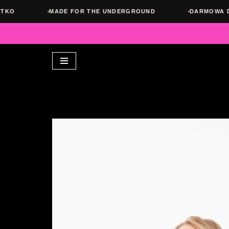
MADE FOR THE UNDERGROUND
DARMOWA DOSTAWA OD
Przejdź
do
treści