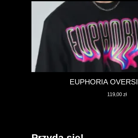
EUPHORIA OVERSI
119,00
zł
Przyda się!