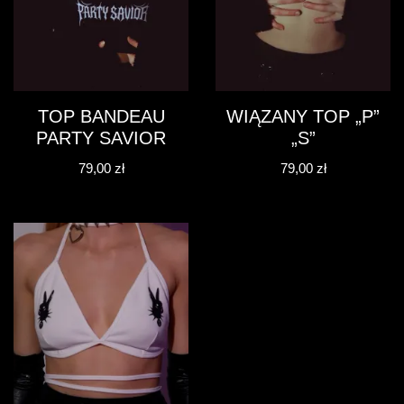
TOP BANDEAU
WIĄZANY TOP „P”
PARTY SAVIOR
„S”
79,00
zł
79,00
zł