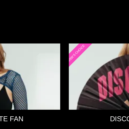
RAVER'S CHOICE
TE FAN
DISC