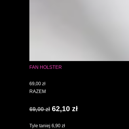
FAN HOLSTER
69,00
zł
RAZEM
62,10
zł
69,00
zł
Tyle taniej
6,90
zł