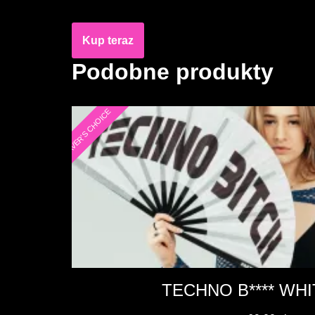
Kup teraz
Podobne produkty
RAVER'S CHOICE
TECHNO B**** WHI