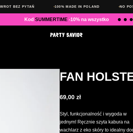
100% MADE IN POLAND
NO POSERS. NO LIMITS.
Kod
SUMMERTIME
-10% na wszystko
FAN HOLST
69,00
zł
Styl, funkcjonalność i wygoda w
jednym! Ręcznie szyta kabura na
wachlarz z eko skóry to idealny do