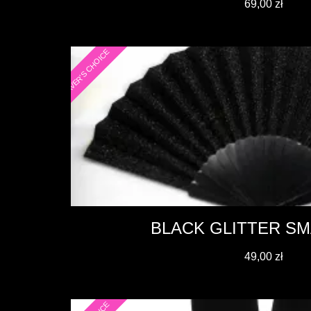
69,00
zł
RAVER'S CHOICE
BLACK GLITTER SM
49,00
zł