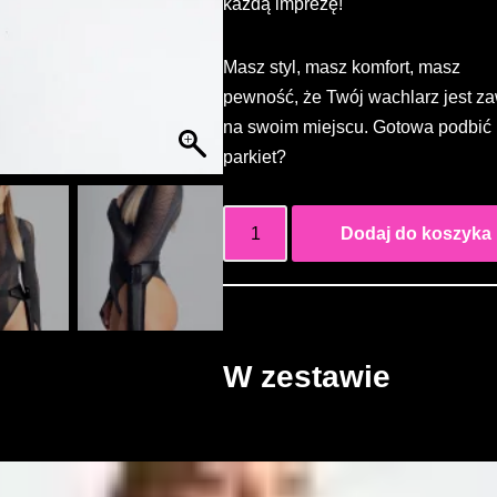
każdą imprezę!
Masz styl, masz komfort, masz
pewność, że Twój wachlarz jest z
na swoim miejscu. Gotowa podbić
parkiet?
Dodaj do koszyka
W zestawie